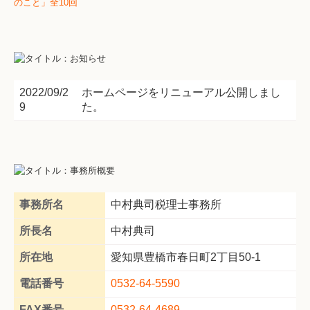
2022/09/2
ホームページをリニューアル公開しまし
9
た。
事務所名
中村典司税理士事務所
所長名
中村典司
所在地
愛知県豊橋市春日町2丁目50-1
電話番号
0532-64-5590
FAX番号
0532-64-4689