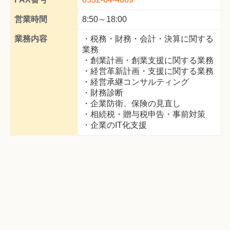
営業時間
8:50～18:00
業務内容
・税務・財務・会計・決算に関する
業務
・創業計画・創業支援に関する業務
・経営革新計画・支援に関する業務
・経営承継コンサルティング
・財務診断
・企業防衛、保険の見直し
・相続税・贈与税申告・事前対策
・企業のIT化支援